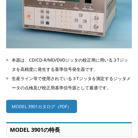
本器は、CD/CD-R/MD/DVDジッタの校正用に用いる３Tジッ
タを高精度に発生する基準信号発生器です。
生産ライン等で使用されている３Tジッタを測定するジッタメ
ータの点検及び校正用基準信号源として最適です。
MODEL 3901カタログ（PDF）
MODEL 3901の特長