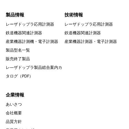
製品情報
技術情報
レーザドップラ応用計測器
レーザドップラ応用計測器
鉄道機器関連計測器
鉄道機器関連計測器
産業機器計測機・電子計測器
産業機器計測器・電子計測器
製品型名一覧
販売終了製品
レ―ザドップラ製品総合案内カ
タログ（PDF）
企業情報
あいさつ
会社概要
品質方針