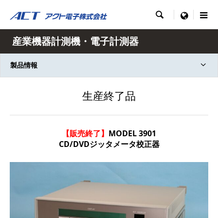

menu
産業機器計測機・電子計測器
製品情報
生産終了品
【販売終了】
MODEL 3901
CD/DVDジッタメータ校正器