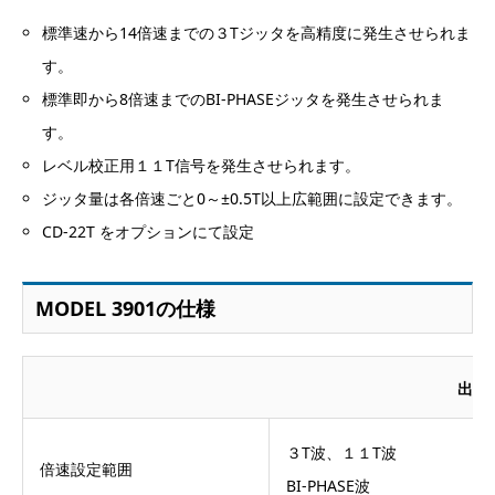
標準速から14倍速までの３Tジッタを高精度に発生させられま
す。
標準即から8倍速までのBI-PHASEジッタを発生させられま
す。
レベル校正用１１T信号を発生させられます。
ジッタ量は各倍速ごと0～±0.5T以上広範囲に設定できます。
CD-22T をオプションにて設定
MODEL 3901の仕様
出力
３T波、１１T波
倍速設定範囲
BI-PHASE波