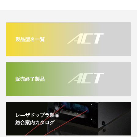
製品型名一覧
販売終了製品
レ―ザドップラ製品
総合案内カタログ