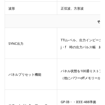
波形
正弦波、方形波
その
TTLレベル、出力インピーダン
SYNC出力
j・f 時の出力パルス幅 約1.
パネル状態を100通りストア
パネルプリセット機能
（他にパワーoffメモリーが
GP-IB・・IEEE-488準拠