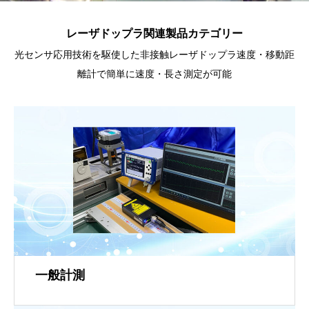
レーザドップラ関連製品カテゴリー
光センサ応用技術を駆使した非接触レーザドップラ速度・移動距
離計で簡単に速度・長さ測定が可能
一般計測