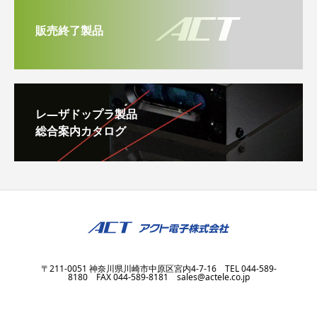
販売終了製品
レ―ザドップラ製品
総合案内カタログ
〒211-0051 神奈川県川崎市中原区宮内4-7-16 TEL 044-589-
8180 FAX 044-589-8181 sales@actele.co.jp