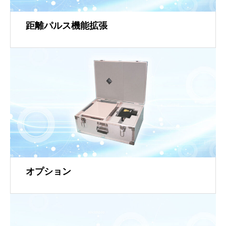
距離パルス機能拡張
オプション