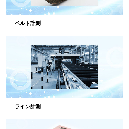
ベルト計測
ライン計測