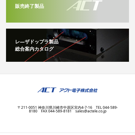
販売終了製品
レ―ザドップラ製品
総合案内カタログ
〒211-0051 神奈川県川崎市中原区宮内4-7-16 TEL 044-589-
8180 FAX 044-589-8181 sales@actele.co.jp