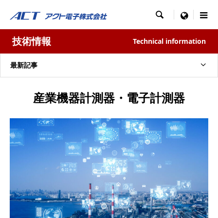

menu
技術情報
Technical information
最新記事
産業機器計測器・電子計測器