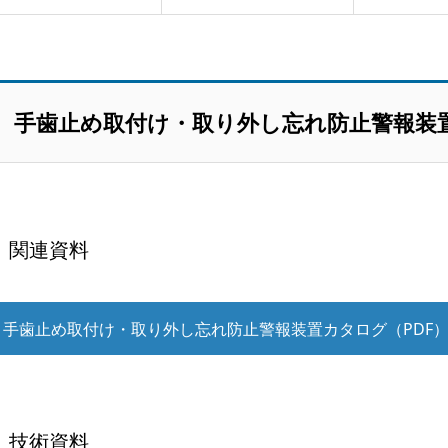
手歯止め取付け・取り外し忘れ防止警報装
関連資料
手歯止め取付け・取り外し忘れ防止警報装置カタログ（PDF
技術資料