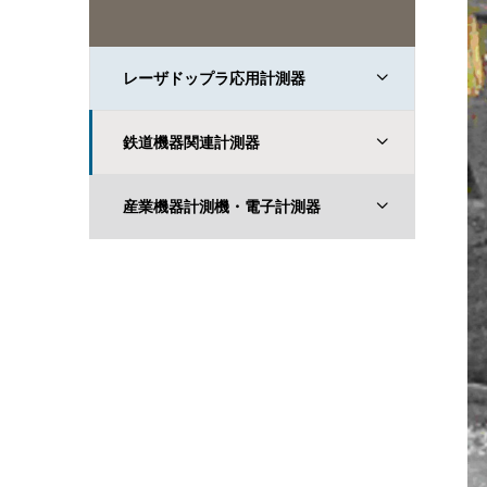
レーザドップラ応用計測器
鉄道機器関連計測器
産業機器計測機・電子計測器