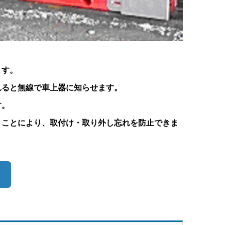
ます。
れると無線で車上器に知らせます。
す。
うことにより、取付け・取り外し忘れを防止できま
）