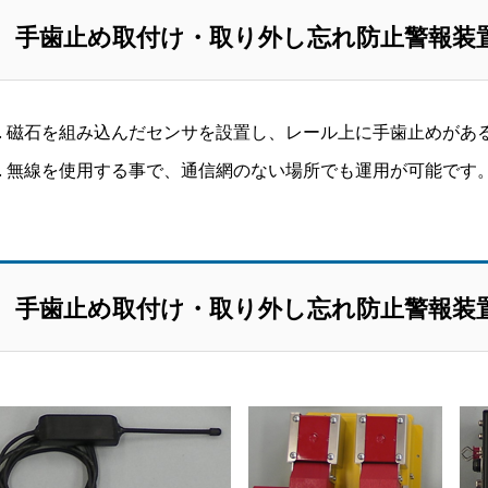
手歯止め取付け・取り外し忘れ防止警報装
磁石を組み込んだセンサを設置し、レール上に手歯止めがあ
無線を使用する事で、通信網のない場所でも運用が可能です
手歯止め取付け・取り外し忘れ防止警報装