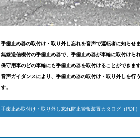
手歯止め器の取付け・取り外し忘れを音声で運転者に知らせ
無線送信機付の手歯止め器で、手歯止め器が車輪に取付けら
保守用車のどの車輪にも手歯止め器を取付けることができま
音声ガイダンスにより、手歯止め器の取付け・取り外しを行
す。
手歯止め取付け・取り外し忘れ防止警報装置カタログ（PDF