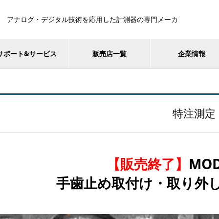
アナログ・デジタル技術を応用した計測器の専門メーカ
サポート&サービス
販売店一覧
企業情報
特注測定
【販売終了】
MOD
手歯止め取付け・取り外