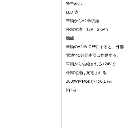
警告表示
LED 赤
車輌から+24V供給
外部電池 12V 2.6Ah
機能
車輌の+24V OFFにすると、外部
電池で5分間本器は作動する。
車輌から供給される+24Vで
外部電池は充電される。
300(W)×145(H)×150(D)㎜
約1㎏