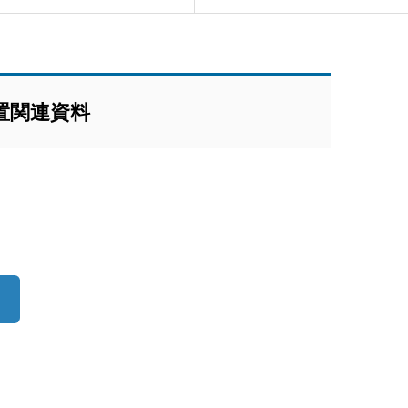
置関連資料
）