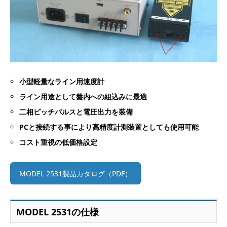
小型軽量なライン用速度計
ライン用途として盤内への組込みに最適
二相ピッチパルスと電圧出力を装備
PCと接続する事により高精度計測装置としても使用可能
コスト重視の低価格設定
MODEL 2531製品カタログ（PDF）
MODEL 2531の仕様