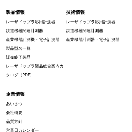
製品情報
技術情報
レーザドップラ応用計測器
レーザドップラ応用計測器
鉄道機器関連計測器
鉄道機器関連計測器
産業機器計測機・電子計測器
産業機器計測器・電子計測器
製品型名一覧
販売終了製品
レ―ザドップラ製品総合案内カ
タログ（PDF）
企業情報
あいさつ
会社概要
品質方針
営業日カレンダー