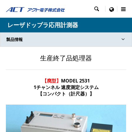

menu
レーザドップラ応用計測器
製品情報
生産終了品処理器
【廃型】
MODEL 2531
1チャンネル 速度測定システム
【コンパクト（計尺器）】