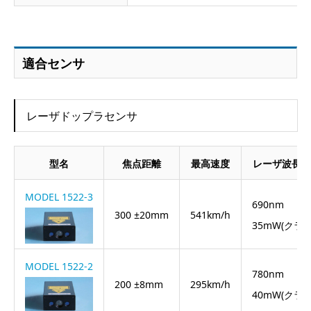
適合センサ
レーザドップラセンサ
型名
焦点距離
最高速度
レーザ波長・
MODEL 1522-3
690nm
300 ±20mm
541km/h
35mW(クラス
MODEL 1522-2
780nm
200 ±8mm
295km/h
40mW(クラス