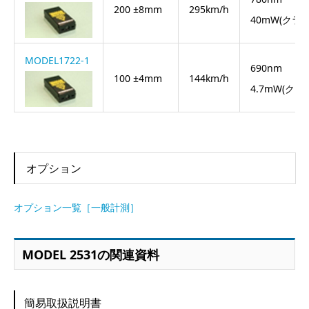
200 ±8mm
295km/h
40mW(クラス
MODEL1722-1
690nm
100 ±4mm
144km/h
4.7mW(クラス
オプション
オプション一覧［一般計測］
MODEL 2531の関連資料
簡易取扱説明書