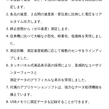
定します。
各点の速度、２点間の速度差・変位差に比例した電圧をリア
ルタイム出力します。
静止状態から（ゼロ速度）測定します。
従来機に比べて大幅な小型化、軽量化、低価格を実現しまし
た。
測定距離、測定速度範囲に応じて複数のセンサをラインアッ
プしました。
タッチパネル式液晶表示器の採用により、直感的なユーザイ
ンターフェースと
測定データのグラフィカルな表示を実現しました。
付属のアプリケーションソフトは、強力なデータ処理機能を
備えています。
USBメモリに測定データを記録することができます。