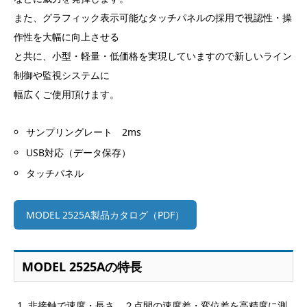
また、グラフィック表示可能なタッチパネルの採用で視認性・操
作性を大幅に向上させる
と共に、小型・軽量・低価格を実現していますので新しいライン
制御や監視システムに
幅広くご使用頂けます。
サンプリングレート 2ms
USB対応（データ保存）
タッチパネル
MODEL 2525A製品カタログ（PDF）
MODEL 2525Aの特長
非接触で速度・長さ、２点間の速度差・変位差を高精度に測