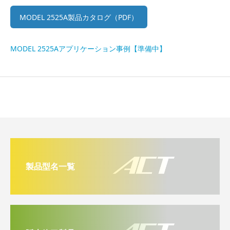
MODEL 2525A製品カタログ（PDF）
MODEL 2525Aアプリケーション事例【準備中】
製品型名一覧