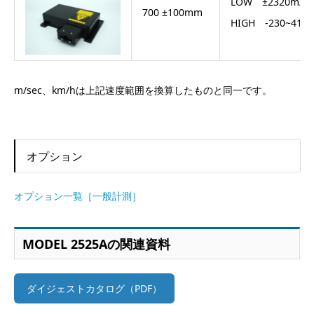
LOW ±2320m/m
700 ±100mm
HIGH -230~416
m/sec、km/hは上記速度範囲を換算したものと同一です。
オプション
オプション一覧［一般計測］
MODEL 2525Aの関連資料
ダイジェストカタログ（PDF）