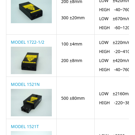
LOW ±420m/mi
200 ±8mm
HIGH -40~760m
300 ±20mm
LOW ±670m/mi
HIGH -60~1200
MODEL 1722-1/2
LOW ±220m/mi
100 ±4mm
HIGH -20~410m
200 ±8mm
LOW ±420m/mi
HIGH -40~760m
MODEL 1521N
LOW ±2160m/m
500 ±80mm
HIGH -220~388
MODEL 1521T