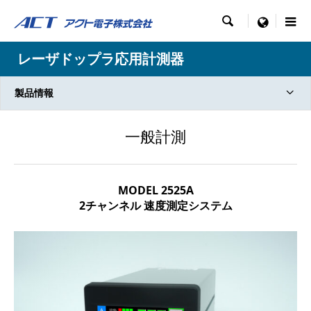

menu
レーザドップラ応用計測器
製品情報
一般計測
MODEL 2525A
2チャンネル 速度測定システム