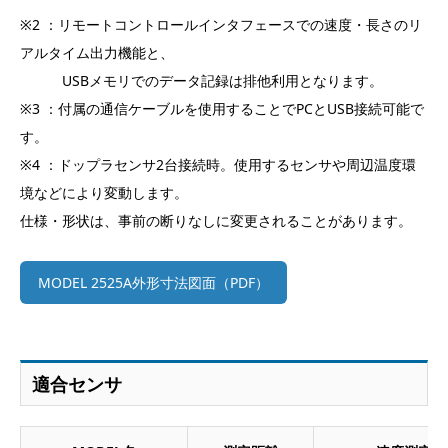
※2 ：リモートコントロールインタフェースでの速度・長さのリ
アルタイム出力機能と、
USBメモリでのデータ記録は排他利用となります。
※3 ：付属の通信ケーブルを使用することでPCとUSB接続可能で
す。
※4 ：ドップラセンサ2台接続時。使用するセンサや周辺温度環
境などにより変動します。
仕様・形状は、事前の断りなしに変更されることがあります。
MODEL 2525A外形寸法図面（PDF）
適合センサ