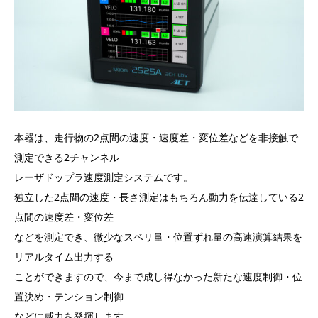
本器は、走行物の2点間の速度・速度差・変位差などを非接触で
測定できる2チャンネル
レーザドップラ速度測定システムです。
独立した2点間の速度・長さ測定はもちろん動力を伝達している2
点間の速度差・変位差
などを測定でき、微少なスベリ量・位置ずれ量の高速演算結果を
リアルタイム出力する
ことができますので、今まで成し得なかった新たな速度制御・位
置決め・テンション制御
などに威力を発揮します。