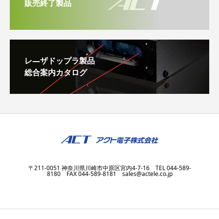
販売終了製品
レ―ザドップラ製品
総合案内カタログ
〒211-0051 神奈川県川崎市中原区宮内4-7-16 TEL 044-589-
8180 FAX 044-589-8181 sales@actele.co.jp