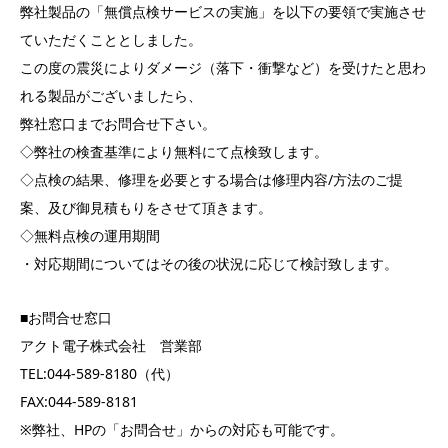
弊社製品の「無償点検サービスの実施」を以下の要領で実施させ
ていただくこととしました。
この度の震災によりダメージ（落下・衝撃など）を受けたと思わ
れる製品がございましたら、
弊社窓口までお問合せ下さい。
◇弊社の検査基準により無料にて点検致します。
◇点検の結果、修理を必要とする場合は修理内容/方法のご提
案、及び御見積もりをさせて頂きます。
◇無料点検の運用期間
・対応期間についてはその後の状況に応じて検討致します。
■お問合せ窓口
アクト電子株式会社 営業部
TEL:044-589-8180（代）
FAX:044-589-8181
※弊社、HPの「お問合せ」からの対応も可能です。