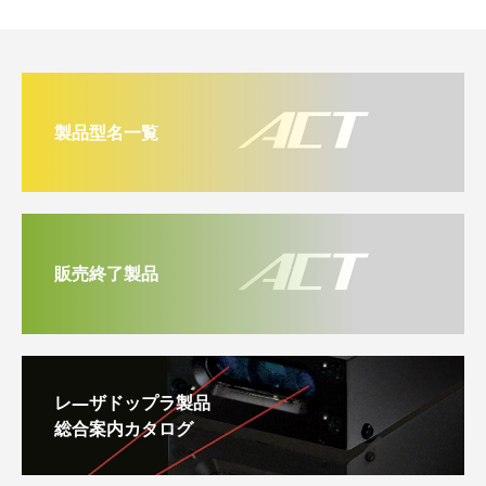
製品型名一覧
販売終了製品
レ―ザドップラ製品
総合案内カタログ