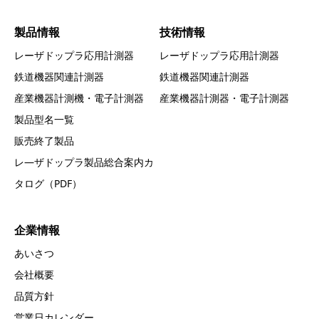
製品情報
技術情報
レーザドップラ応用計測器
レーザドップラ応用計測器
鉄道機器関連計測器
鉄道機器関連計測器
産業機器計測機・電子計測器
産業機器計測器・電子計測器
製品型名一覧
販売終了製品
レ―ザドップラ製品総合案内カ
タログ（PDF）
企業情報
あいさつ
会社概要
品質方針
営業日カレンダー